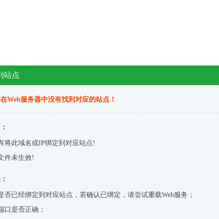
到站点
在Web服务器中没有找到对应的站点！
因：
有将此域名或IP绑定到对应站点!
文件未生效!
决：
是否已经绑定到对应站点，若确认已绑定，请尝试重载Web服务；
端口是否正确；