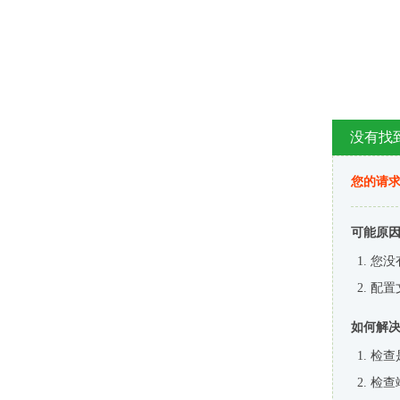
没有找
您的请求
可能原
您没
配置
如何解
检查
检查